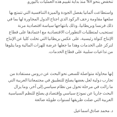
تنخفض بنحو ٧% منذ بداية تقييم هذه العمليات باليورو.
واستطاعت ألمانيا بفضل الجودة والميزة التنافسية التي تتمتع بها
سلعها مقاومة زحف الركود الذي اجتاح الدول المجاورة لها بما في
ذلك فرنسا وبريطانيا، وذلك بانتهاجها سياسة اقتصادية مرنة
تستجيب لمتطلبات التطورات الاقتصادية مع اعتمادها على قطاع
الإنتاج كنواة رئيسية، على عكس بريطانيا التي تخلت كليا عن الإنتاج
لتركز على الخدمات وهذا ما جعلها عرضة للهزات المالية وما يتلوها
من تداعيات سلبية على قطاع الخدمات.
إنها محاولة متواصلة للسعى نحو البحث عن دروس مستفادة من
تجارب دولية لعل بعضها يصلح للتطبيق في مجتمعاتنا العربية التي
ما زالت في مرحلة تحول من نظام سياسي إلى آخر، وما يزال
البحث جاريا عن نموذج سياسي وإقتصادي يصلح للنظم السياسية
العربية التي ضلت طريقها لسنوات طويلة ضائعة
د. محمد صادق اسماعيل