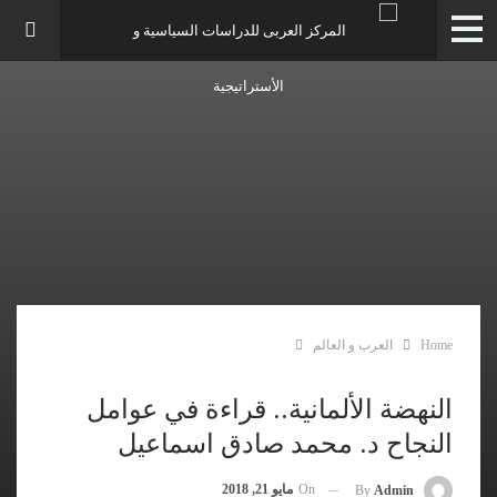
Home
العرب و العالم
النهضة الألمانية.. قراءة في عوامل
النجاح د. محمد صادق اسماعيل
On
مايو 21, 2018
By
Admin