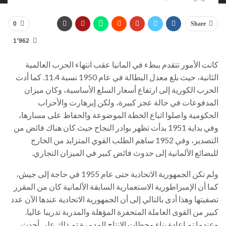
0
Share
1٬962
كانت الأمور تتقدم ببطء في المانيا عقب انتهاء الحرب العالمية
الثانية، حيث بلغ معدل البطالة في عام 1950 نسبة 11.4. كما أدت
الحرب الكورية إلى ارتفاع أسعار السلع الأساسية، وكان ميزان
المدفوعات في حالة عجز كبيرة، ولكن إيرهارت والأحزاب
الحكومية واصلوا اتباع الخطة الموضوعة والحفاظ على مسارها،
وفي بداية 1951 بدأت تظهر بوادر النجاح حيث كان هناك فائض من
التصدير، وفي 1952 ساهم الطلب القوي المتزايد من الخارج
للبضائع الألمانية إلى حدوث فائض كبير في الميزان التجاري.
ولم تكن الجمهورية الاتحادية حتى عام 1955 في حاجة إلى جيش،
كما أن الإمبراطورية الاستعمارية السابقة الألمانية كان من المقرر
تصفيتها وهذا أدى بالتالي إلى أن الجمهورية الاتحادية عندها الآن عدد
كبير من القوى العاملة المتحفزة المؤهلة والمدربة تدريبا عاليا.
وعندما تم إعادة بناء محطات الإنتاج المدمرة تم ذلك على أحدث