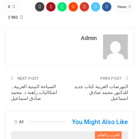
0
Share
1٬962
Admin
NEXT POST
PREV POST
البورصات العربية كتاب جديد
السياحة البينية العربية…
للدكتور محمد صادق
اشكاليات راهنة د. محمد
اسماعيل
صادق اسماعيل
You Might Also Like
All
العرب و العالم