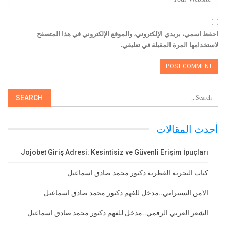
احفظ اسمي، بريدي الإلكتروني، والموقع الإلكتروني في هذا المتصفح
لاستخدامها المرة المقبلة في تعليقي.
أحدث المقالات
Jojobet Giriş Adresi: Kesintisiz ve Güvenli Erişim İpuçları
كتاب التجربة القطرية دكتور محمد صادق اسماعيل
الامن السيبراني..مدخل للفهم دكتور محمد صادق اسماعيل
الشعر العربي الرقمي..مدخل للفهم دكتور محمد صادق اسماعيل