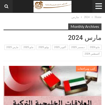
Home
2024
مارس
Monthly Archives
مارس 2024
مايو 2026
ديسمبر 2025
أكتوبر 2025
يوليو 2025
مايو 2025
مارس 2025
أغسطس 2024
كتب ومراجعات