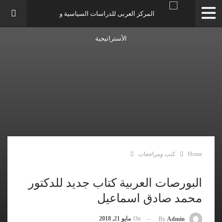
Home
كتب ومراجعات
البورصات العربية كتاب جديد للدكتور
محمد صادق اسماعيل
On
مايو 21, 2018
By
Admin