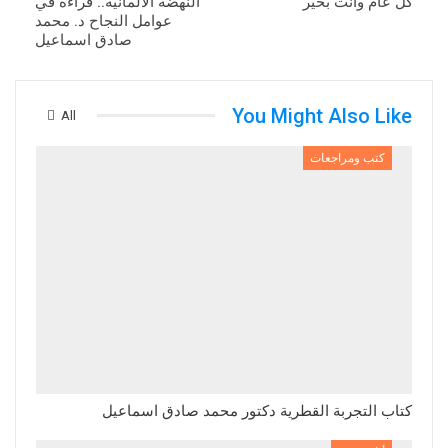
كل عام وانت بخير
النهضة الألمانية.. قراءة في
عوامل النجاح د. محمد
صادق اسماعيل
You Might Also Like
All
كتب ومراجعات
كتاب التجربة القطرية دكتور محمد صادق اسماعيل