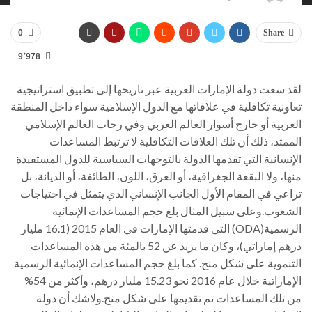
0
Share
9٬978
لقد سعت دولة الإمارات العربية عبر تاريخها إلى تطبيق استراتيجية
تعاونية تكافلية في علاقاتها مع الدول الإسلامية سواء داخل المنطقة
العربية أو خارج أسوار العالم العربي وفي رحاب العالم الإسلامي
الممتد، ذلك أن تلك العلاقات التكافلية لا ترتبط المساعدات
الإنسانية التي تقدمها الدولة بالتوجهات السياسية للدول المستفيدة
منها، ولا البقعة الجغرافية، أو العرق، اللون، الطائفة، أو الديانة، بل
تراعي في المقام الأول الجانب الإنساني الذي يتمثل في احتياجات
الشعوب.وعلى سبيل المثال بلغ حجم المساعدات الإنمائية
الرسمية(ODA) التي قدمتها الإمارات في العام 2015 (16.1 مليار
درهم إماراتي)، وكان ما يزيد عن 52 بالمئة من هذه المساعدات
التنموية على شكل منح. كما بلغ حجم المساعدات الإنمائية الرسمية
الإماراتية خلال عام 2016 نحو 15.23 مليار درهم، وأكثر من 54%
من تلك المساعدات تم تقديمها على شكل منح.ولاشك أن دولة