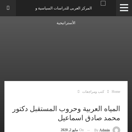
Home
كتب ومراجعات
المياه العربية وحروب المستقبل دكتور
محمد صادق اسماعيل
On
مايو 2, 2020
By
Admin