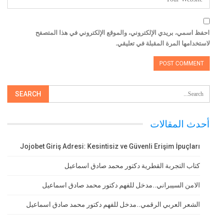
احفظ اسمي، بريدي الإلكتروني، والموقع الإلكتروني في هذا المتصفح
لاستخدامها المرة المقبلة في تعليقي.
أحدث المقالات
Jojobet Giriş Adresi: Kesintisiz ve Güvenli Erişim İpuçları
كتاب التجربة القطرية دكتور محمد صادق اسماعيل
الامن السيبراني..مدخل للفهم دكتور محمد صادق اسماعيل
الشعر العربي الرقمي..مدخل للفهم دكتور محمد صادق اسماعيل