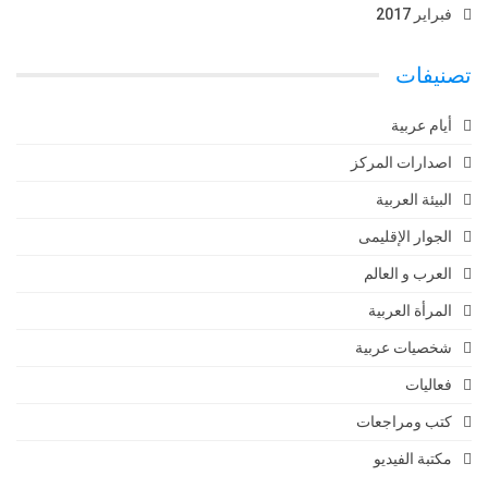
فبراير 2017
تصنيفات
أيام عربية
اصدارات المركز
البيئة العربية
الجوار الإقليمى
العرب و العالم
المرأة العربية
شخصيات عربية
فعاليات
كتب ومراجعات
مكتبة الفيديو