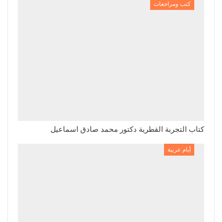
كتب ومراجعات
كتاب التجربة القطرية دكتور محمد صادق اسماعيل
أيام عربية