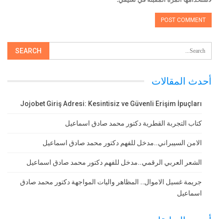
أحدث المقالات
Jojobet Giriş Adresi: Kesintisiz ve Güvenli Erişim İpuçları
كتاب التجربة القطرية دكتور محمد صادق اسماعيل
الامن السيبراني..مدخل للفهم دكتور محمد صادق اسماعيل
الشعر العربي الرقمي..مدخل للفهم دكتور محمد صادق اسماعيل
جريمة غسيل الاموال.. المظاهر واليات المواجهة دكتور محمد صادق
اسماعيل