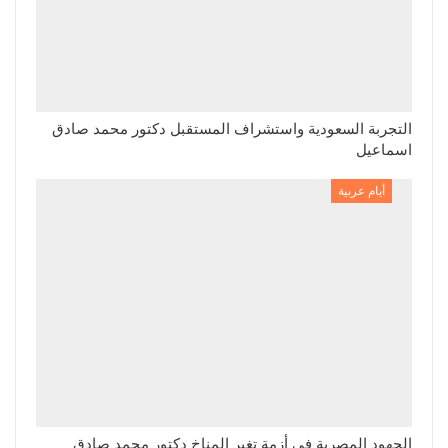
التجربة السعودية واستشراف المستقبل دكتور محمد صادق
اسماعيل
أيام عربية
الجهود المصرية في أزمة تغير المناخ دكتور محمد صادق