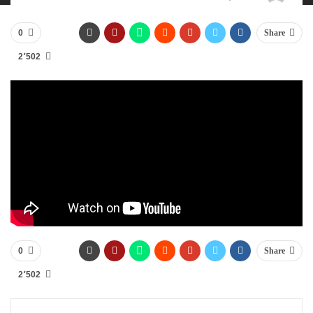
0
Share
2٬502
0
Share
2٬502