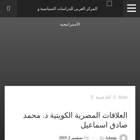
Home
أيام عربية
العلاقات المصرية الكويتية د. محمد
صادق اسماعيل
On
سبتمبر 1, 2019
By
Admin