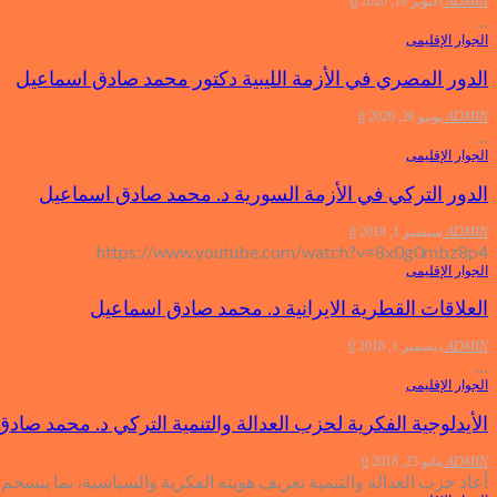
ADMIN
أكتوبر 19, 2020
0
…
الجوار الإقليمى
الدور المصري في الأزمة الليبية دكتور محمد صادق اسماعيل
ADMIN
يونيو 28, 2020
0
…
الجوار الإقليمى
الدور التركي في الأزمة السورية د. محمد صادق اسماعيل
ADMIN
سبتمبر 1, 2019
0
https://www.youtube.com/watch?v=8x0g0mbz8p4
الجوار الإقليمى
العلاقات القطرية الايرانية د. محمد صادق اسماعيل
ADMIN
ديسمبر 1, 2018
0
…
الجوار الإقليمى
الأيدلوجية الفكرية لحزب العدالة والتنمية التركي د. محمد صاد
ADMIN
مايو 23, 2018
0
أعاد حزب العدالة والتنمية تعريف هويته الفكرية والسياسية، بما ينسجم م