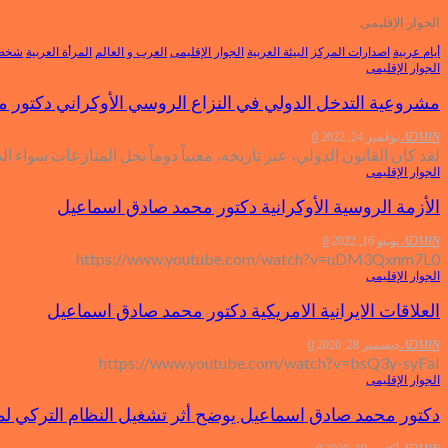
الجوار الإقليمى
أيام عربية
اصدارات المركز
البيئة العربية
الجوار الإقليمى
العرب و العالم
المرأة العربية
شخصي
الجوار الإقليمى
مشروعية التدخل الدولي في النزاع الروسي الأوكراني دكتور
ADMIN
نوفمبر 24, 2022
0
لقد كان القانون الدولي، عبر تاريخه، معنياً دوماً بحل المنازعات سواء 
الجوار الإقليمى
الأزمة الروسية الأوكرانية دكتور محمد صادق اسماعيل
ADMIN
يونيو 16, 2022
0
https://www.youtube.com/watch?v=uDM3Qxnm7L0
الجوار الإقليمى
العلاقات الايرانية الامريكية دكتور محمد صادق اسماعيل
ADMIN
ديسمبر 28, 2020
0
https://www.youtube.com/watch?v=bsQ3y-syFaI
الجوار الإقليمى
دكتور محمد صادق اسماعيل يوضح أثر تشغيل النظام التركي لمنظو