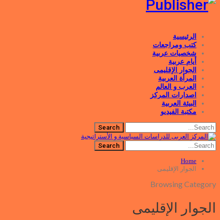
الرئيسية
كتب ومراجعات
شخصيات عربية
أيام عربية
الجوار الإقليمى
المرأة العربية
العرب و العالم
اصدارات المركز
البيئة العربية
مكتبة الفيديو
Home
الجوار الإقليمى
Browsing Category
الجوار الإقليمى