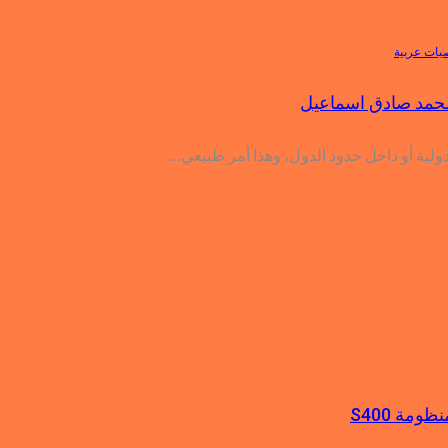
ات عربية
 محمد صادق اسماعيل
الدولية أو داخل حدود الدول، وهذا أمر طبيعي…
مة S400