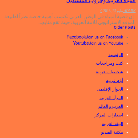
المياه العربية وحروب المستقبل
ADMIN
مايو 25, 2018
0
إن قضية المياه في الوطن العربي تكتسب أهمية خاصة نظراً لطبيعة
الموقع الاستراتيجي للامة العربية، حيث تقع منابع…
Older Posts
Facebook
Join us on Facebook
Youtube
Join us on Youtube
الرئيسية
كتب ومراجعات
شخصيات عربية
أيام عربية
الجوار الإقليمى
المرأة العربية
العرب و العالم
اصدارات المركز
البيئة العربية
مكتبة الفيديو