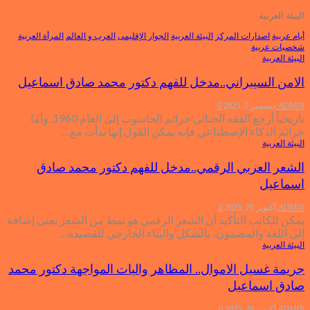
البيئة العربية
أيام عربية
اصدارات المركز
البيئة العربية
الجوار الإقليمى
العرب و العالم
المرأة العربية
شخصيات عربية
البيئة العربية
الامن السيبراني..مدخل للفهم دكتور محمد صادق اسماعيل
ADMIN
ديسمبر 1, 2025
0
تاريخياً أرجع الفقه الجنائي جرائم الحاسوب إلى العام 1960. وأما
جرائم الذكاء الإصطناعي فإنه يمكن القول إنها بدأت مع…
البيئة العربية
الشعر العربي الرقمي..مدخل للفهم دكتور محمد صادق
اسماعيل
ADMIN
أكتوبر 29, 2025
0
يمكن للكاتب التأكيد أن الشعر الرقمي هو نمط من الشعر يعنى إضافة
إلى اللغة والمضمون، بالشكل والبناء الخارجي للقصيدة…
البيئة العربية
جريمة غسيل الاموال.. المظاهر واليات المواجهة دكتور محمد
صادق اسماعيل
ADMIN
أكتوبر 29, 2025
0