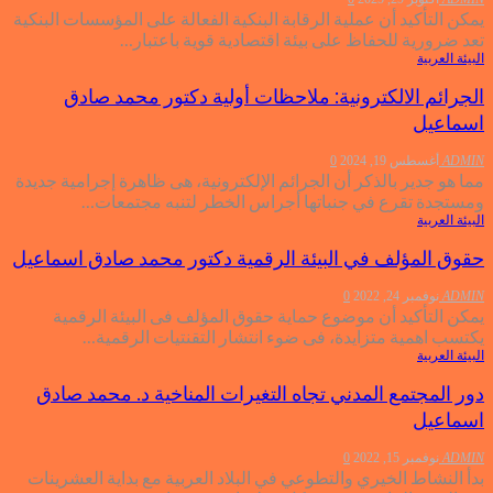
يمكن التأكيد أن عملية الرقابة البنكية الفعالة على المؤسسات البنكية
تعد ضرورية للحفاظ على بيئة اقتصادية قوية باعتبار…
البيئة العربية
الجرائم الالكترونية: ملاحظات أولية دكتور محمد صادق
اسماعيل
ADMIN
أغسطس 19, 2024
0
مما هو جدير بالذكر أن الجرائم الإلكترونية، هى ظاهرة إجرامية جديدة
ومستجدة تقرع في جنباتها أجراس الخطر لتنبه مجتمعات…
البيئة العربية
حقوق المؤلف في البيئة الرقمية دكتور محمد صادق اسماعيل
ADMIN
نوفمبر 24, 2022
0
يمكن التأكيد أن موضوع حماية حقوق المؤلف فى البيئة الرقمية
يكتسب اهمية متزايدة، فى ضوء انتشار التقنتيات الرقمية…
البيئة العربية
دور المجتمع المدني تجاه التغيرات المناخية د. محمد صادق
اسماعيل
ADMIN
نوفمبر 15, 2022
0
بدأ النشاط الخيري والتطوعي في البلاد العربية مع بداية العشرينات