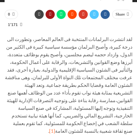
0
Share
1٬171
لقد انتشرت البرلمانات المنتخبة فى العالم المعاصر، وتطورت الى
درجة كبيرة، وأصبح البرلمان مؤسسة سياسية كبيرة فى الكثير من
الدول، وازداد حجمه ليضم مجلسين، وأصبح يقوم بوظائف متعددة،
أبرزها وضع القوانين والتشريعات، والرقابة على أعمال الحكومة،
والتأثير فى الشئون السياسية الإقليمية والدولية. بعبارة أخرى، فقد
عرفت مختلف المجتمعات تلك النواة الأولى للبرلمان، وهى مناقشة
الشئون العامة وقضايا الحكم بطريقة جماعية. وتعد الهيئة
التشريعية بمثابة هيئة نواب تقوم بأداء عدد من الوظائف أهمها صنع
القوانين،ممارسة رقابة بناءة على وتوجيه التصرفات الإدارية للهيئة
التنفيذية وتوجه إليها المسئولية، المشاركة في صنع السياسة
الخارجية، التشريع المالي والضريبي، كما أنها هيئة نيابية تستخدم
سلطة الشعب في إخضاع الحكومة للمسئولية، كما تقوم بعملية
صنع ثقافة شعبية بالنسبة للشئون العامة
[1]
.