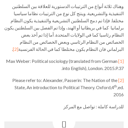
وهناك ثلاثة أنواع من الترتيبات الدستورية للعلاقة بين السلطتين
التنفيذية والتشريعية. وينتج كل نوع من الترتيبات نظاما سياسيا
مختلفا. فإذا تم دمج السلطتين التشريعية والتنفيذية يكون النظام
برلمانيا كما في بريطانيا أو الهند، وإذا تم الفصل بين السلطتين يكون
النظام رئاسيا كما في الولايات المتحدة. أما إذا تم أخذ بعض
الخصائص من النظام الرئاسي وبعض الخصائص من النظام
البرلماني فان النظام يكون مختلطا كما في الحالة الفرنسية
[2]
.
Max Weber: Political sociology (translated from German
[1]
into English), London. 2015.P.37.
Please refer to: Alexander, Passerin: The Nation of the
[2]
th
State, An introduction to Political Theory. Oxford,4
,ed.
2016
للدراسة كاملة : تواصل مع المركز